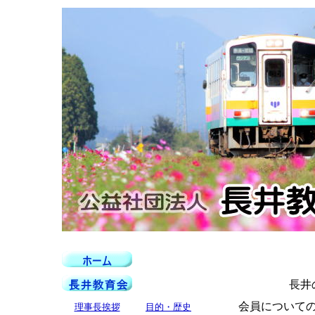
長井の
会員について
理事長挨拶
目的・歴史